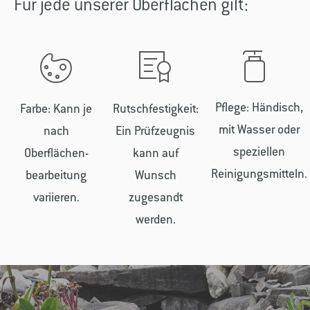
Für jede unserer Oberflächen gilt:
Pflege: Händisch,
Farbe: Kann je
Rutschfestigkeit:
mit Wasser oder
nach
Ein Prüfzeugnis
speziellen
Oberflächen­
kann auf
Reinigungsmitteln.
bearbeitung
Wunsch
variieren.
zugesandt
werden.