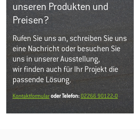
unseren Produkten und
Preisen?
Rufen Sie uns an, schreiben Sie uns
eine Nachricht oder besuchen Sie
uns in unserer Ausstellung,
wir finden auch für Ihr Projekt die
passende Lösung.
Kontaktformular
oder Telefon:
02266 90122-0