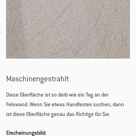
Maschinengestrahlt
Diese Oberfläche ist so derb wie ein Tag an der
Felswand. Wenn Sie etwas Handfestes suchen, dann
ist diese Oberfläche genau das Richtige für Sie.
Erscheinungsbild: