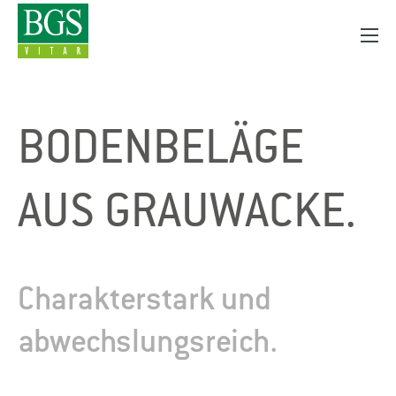
BODEN­BELÄGE
AUS GRAUWACKE.
Charakterstark und
abwechslungsreich.