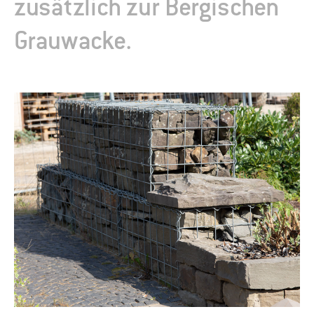
zusätzlich zur Bergischen
Grauwacke.